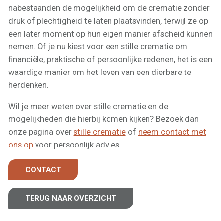
nabestaanden de mogelijkheid om de crematie zonder
druk of plechtigheid te laten plaatsvinden, terwijl ze op
een later moment op hun eigen manier afscheid kunnen
nemen. Of je nu kiest voor een stille crematie om
financiële, praktische of persoonlijke redenen, het is een
waardige manier om het leven van een dierbare te
herdenken.
Wil je meer weten over stille crematie en de
mogelijkheden die hierbij komen kijken? Bezoek dan
onze pagina over
stille crematie
of
neem contact met
ons op
voor persoonlijk advies.
CONTACT
TERUG NAAR OVERZICHT