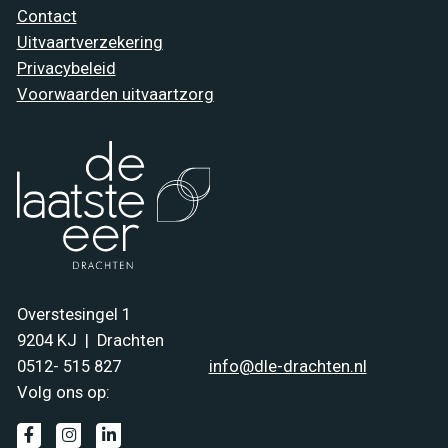
Contact
Uitvaartverzekering
Privacybeleid
Voorwaarden uitvaartzorg
Overstesingel 1
9204 KJ | Drachten
0512- 515 827
info@dle-drachten.nl
Volg ons op:


