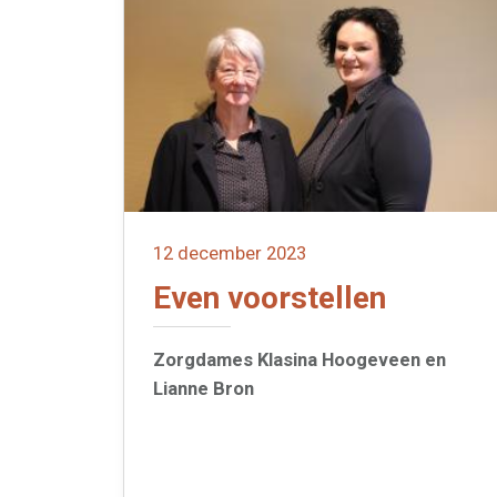
12 december 2023
Even voorstellen
Zorgdames Klasina Hoogeveen en
Lianne Bron