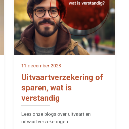
11 december 2023
Uitvaartverzekering of
sparen, wat is
verstandig
Lees onze blogs over uitvaart en
uitvaartverzekeringen