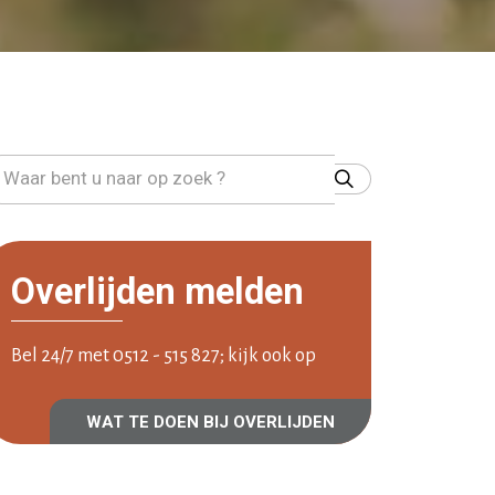
Overlijden melden
Bel 24/7 met 0512 - 515 827; kijk ook op
WAT TE DOEN BIJ OVERLIJDEN