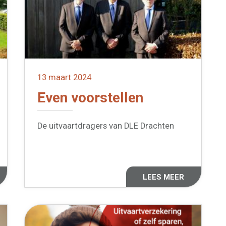
13 maart 2024
Even voorstellen
De uitvaartdragers van DLE Drachten
LEES MEER