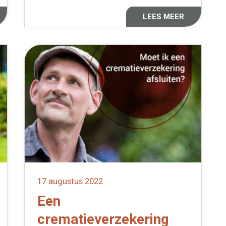
LEES MEER
17 augustus 2022
Een
crematieverzekering