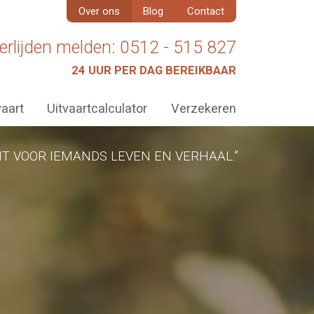
Over ons
Blog
Contact
erlijden melden: 0512 - 515 827
24 UUR PER DAG BEREIKBAAR
vaart
Uitvaartcalculator
Verzekeren
T VOOR IEMANDS LEVEN EN VERHAAL.”