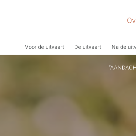
Ov
Voor de uitvaart
De uitvaart
Na de uit
“AANDACH