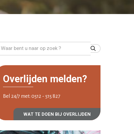
Overlijden melden?
Bel 24/7 met: 0512 - 515 827
WAT TE DOEN BIJ OVERLIJDEN