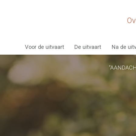
Ov
Voor de uitvaart
De uitvaart
Na de uit
“AANDACH