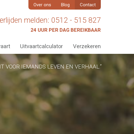
Over ons
Blog
Contact
erlijden melden: 0512 - 515 827
24 UUR PER DAG BEREIKBAAR
vaart
Uitvaartcalculator
Verzekeren
T VOOR IEMANDS LEVEN EN VERHAAL.”