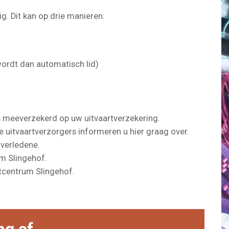
g. Dit kan op drie manieren:
ordt dan automatisch lid)
is meeverzekerd op uw uitvaartverzekering.
 uitvaartverzorgers informeren u hier graag over.
overledene.
um Slingehof.
rtcentrum Slingehof.