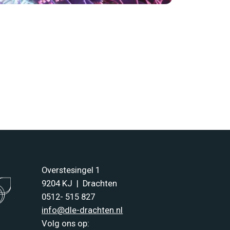
Overstesingel 1
9204 KJ | Drachten
0512- 515 827
info@dle-drachten.nl
Volg ons op: