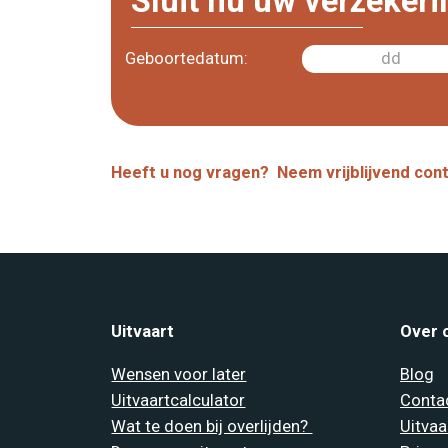
Sluit nu uw verzekeri
Geboortedatum:
Heeft u nog vragen? Neem vrijblijvend con
Uitvaart
Over 
Wensen voor later
Blog
Uitvaartcalculator
Conta
Wat te doen bij overlijden?
Uitvaa