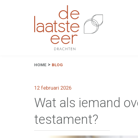
HOME
BLOG
12 februari 2026
Wat als iemand ove
testament?