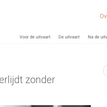
Ov
Voor de uitvaart
De uitvaart
Na de uit
rlijdt zonder