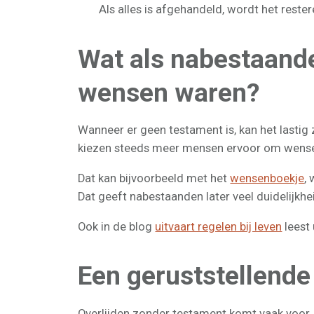
Als alles is afgehandeld, wordt het rest
Wat als nabestaande
wensen waren?
Wanneer er geen testament is, kan het lasti
kiezen steeds meer mensen ervoor om wensen
Dat kan bijvoorbeeld met het
wensenboekje
,
Dat geeft nabestaanden later veel duidelijkhe
Ook in de blog
uitvaart regelen bij leven
leest
Een geruststellend
Overlijden zonder testament komt vaak voor, 