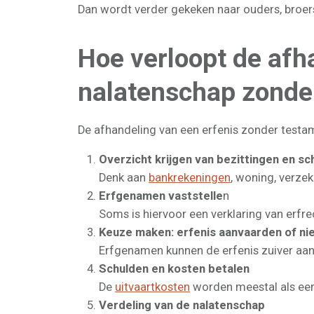
Dan wordt verder gekeken naar ouders, broer
Hoe verloopt de afh
nalatenschap zonde
De afhandeling van een erfenis zonder testam
Overzicht krijgen van bezittingen en sc
Denk aan
bankrekeningen
, woning, verze
Erfgenamen vaststelle
n
Soms is hiervoor een verklaring van erfre
Keuze maken: erfenis aanvaarden of ni
Erfgenamen kunnen de erfenis zuiver aan
Schulden en kosten betalen
De
uitvaartkosten
worden meestal als eers
Verdeling van de nalatenschap