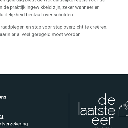
n de praktijk ingewikkeld zijn, zeker wanneer er
idelijkheid bestaat over schulden.
e raadplegen en stap voor stap overzicht te creëren.
aarin er al veel geregeld moet worden.
ons
ct
rtverzekering