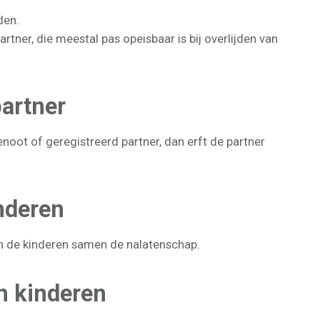
den.
rtner, die meestal pas opeisbaar is bij overlijden van
partner
noot of geregistreerd partner, dan erft de partner
inderen
en de kinderen samen de nalatenschap.
n kinderen