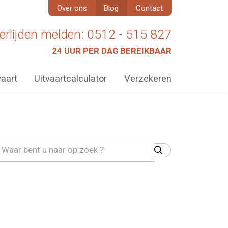
Over ons
Blog
Contact
erlijden melden: 0512 - 515 827
24 UUR PER DAG BEREIKBAAR
vaart
Uitvaartcalculator
Verzekeren