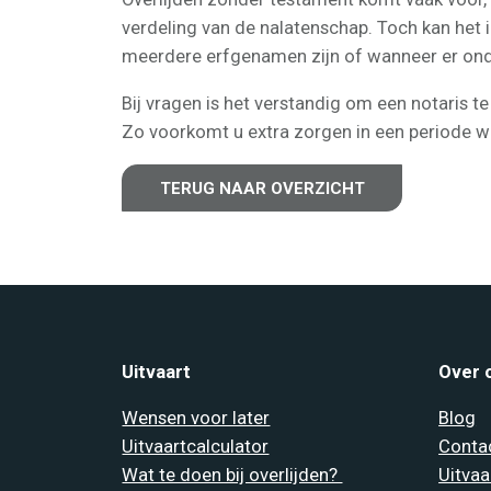
verdeling van de nalatenschap. Toch kan het i
meerdere erfgenamen zijn of wanneer er ondu
Bij vragen is het verstandig om een notaris t
Zo voorkomt u extra zorgen in een periode w
TERUG NAAR OVERZICHT
Uitvaart
Over 
Wensen voor later
Blog
Uitvaartcalculator
Conta
Wat te doen bij overlijden?
Uitvaa