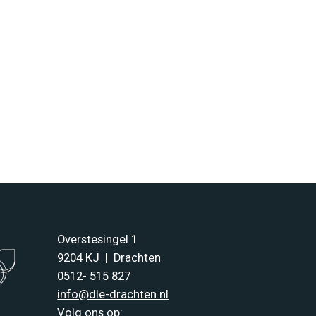
Overstesingel 1
9204 KJ | Drachten
0512- 515 827
info@dle-drachten.nl
Volg ons op: