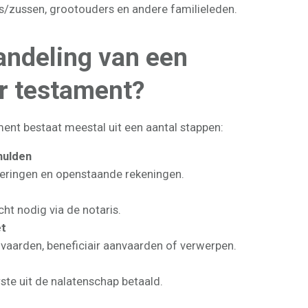
s/zussen, grootouders en andere familieleden.
andeling van een
r testament?
ent bestaat meestal uit een aantal stappen:
hulden
keringen en openstaande rekeningen.
cht nodig via de notaris.
et
vaarden, beneficiair aanvaarden of verwerpen.
te uit de nalatenschap betaald.