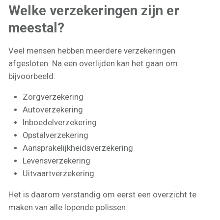
Welke verzekeringen zijn er
meestal?
Veel mensen hebben meerdere verzekeringen
afgesloten. Na een overlijden kan het gaan om
bijvoorbeeld:
Zorgverzekering
Autoverzekering
Inboedelverzekering
Opstalverzekering
Aansprakelijkheidsverzekering
Levensverzekering
Uitvaartverzekering
Het is daarom verstandig om eerst een overzicht te
maken van alle lopende polissen.