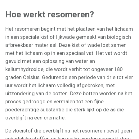
Hoe werkt resomeren?
Het resomeren begint met het plaatsen van het lichaam
in een speciale kist of lijkwade gemaakt van biologisch
afbreekbaar materiaal. Deze kist of wade lost samen
met het lichaam op in een speciaal vat. Het vat wordt
gevuld met een oplossing van water en
kaliumhydroxide, die wordt verhit tot ongeveer 180
graden Celsius. Gedurende een periode van drie tot vier
uur wordt het lichaam volledig afgebroken, met
uitzondering van de botten. Deze botten worden na het
proces gedroogd en vermalen tot een fijne
poederachtige substantie die sterk lijkt op de as die
overblijft na een crematie.
De vloeistof die overblijft na het resomeren bevat geen
schadelijke stoffen en kan veilig worden verwerkt door